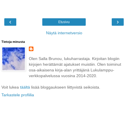
‹
›
Etusivu
Näytä internetversio
Tietoja minusta
Olen Salla Brunou, lukuharrastaja. Kirjoitan blogiin
kirjojen herättämät ajatukset muistiin. Olen toiminut
osa-aikaisena kirja-alan yrittäjänä Lukulamppu-
verkkopalvelussa vuosina 2014-2020.
Voit lukea
täältä
lisää bloggaukseen liittyvistä seikoista.
Tarkastele profiilia