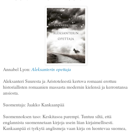
Annabel Lyon:
Aleksanterin opettaja
Aleksanteri Suuresta ja Aristoteleestä kertova romaani erottuu
historiallisten romaanien massasta modernin kielensä ja kerrontansa
ansiosta.
Suomentaja: Jaakko Kankaanpää
Suomennoksen taso: Keskitasoa parempi. Tuntuu siltä, että
englannista suomennetaan kirjoja usein liian kirjaimellisesti.
Kankaanpää ei tyrkytä anglismeja vaan kirja on luontevaa suomea,