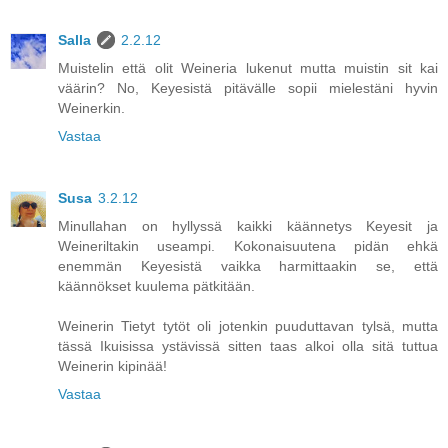
Salla
2.2.12
Muistelin että olit Weineria lukenut mutta muistin sit kai
väärin? No, Keyesistä pitävälle sopii mielestäni hyvin
Weinerkin.
Vastaa
Susa
3.2.12
Minullahan on hyllyssä kaikki käännetys Keyesit ja
Weineriltakin useampi. Kokonaisuutena pidän ehkä
enemmän Keyesistä vaikka harmittaakin se, että
käännökset kuulema pätkitään.
Weinerin Tietyt tytöt oli jotenkin puuduttavan tylsä, mutta
tässä Ikuisissa ystävissä sitten taas alkoi olla sitä tuttua
Weinerin kipinää!
Vastaa